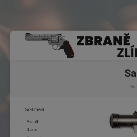
Sa
You
Ho
Sortiment
Airsoft
Bazar