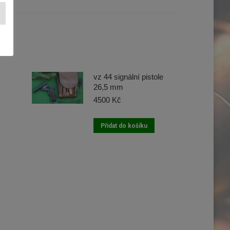
vz 44 signální pistole
26,5 mm
4500
Kč
Přidat do košíku