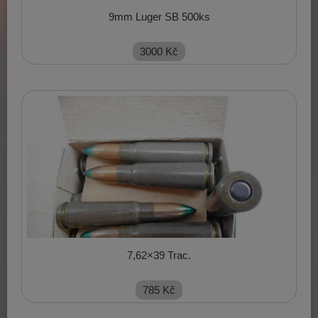
9mm Luger SB 500ks
3000
Kč
7,62×39 Trac.
785
Kč