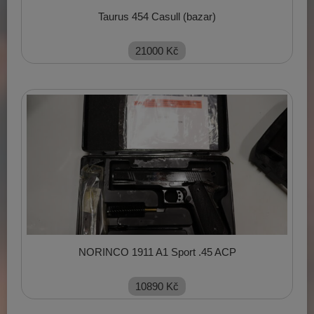
Taurus 454 Casull (bazar)
21000
Kč
NORINCO 1911 A1 Sport .45 ACP
10890
Kč