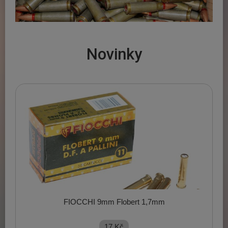
Novinky
FIOCCHI 9mm Flobert 1,7mm
17
Kč