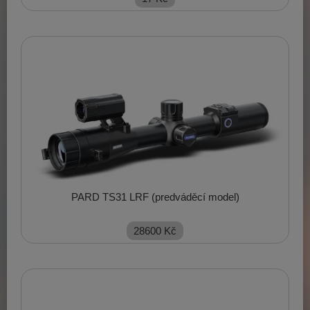
PARD TS31 LRF (predváděcí model)
28600
Kč