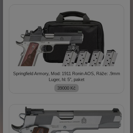
Springfield Armory, Mod: 1911 Ronin AOS, Ráže: .9mm
Luger, hl: 5″, paket
39000
Kč