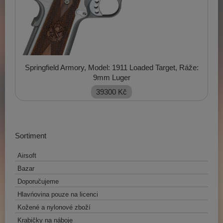
Springfield Armory, Model: 1911 Loaded Target, Ráže:
9mm Luger
39300
Kč
Sortiment
Airsoft
Bazar
Doporučujeme
Hlavńovina pouze na licenci
Kožené a nylonové zboží
Krabičky na náboje