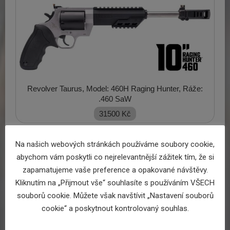
Revolver Taurus, Model: 460H Raging Hunter, Ráže:
.460 SaW
31500
Kč
Na našich webových stránkách používáme soubory cookie,
abychom vám poskytli co nejrelevantnější zážitek tím, že si
zapamatujeme vaše preference a opakované návštěvy.
Kliknutím na „Přijmout vše“ souhlasíte s používáním VŠECH
souborů cookie. Můžete však navštívit „Nastavení souborů
cookie“ a poskytnout kontrolovaný souhlas.