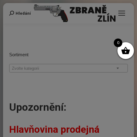
Hledání
Search:
0
Sortiment
Zvolte kategorii
Upozornění:
Hlavňovina prodejná