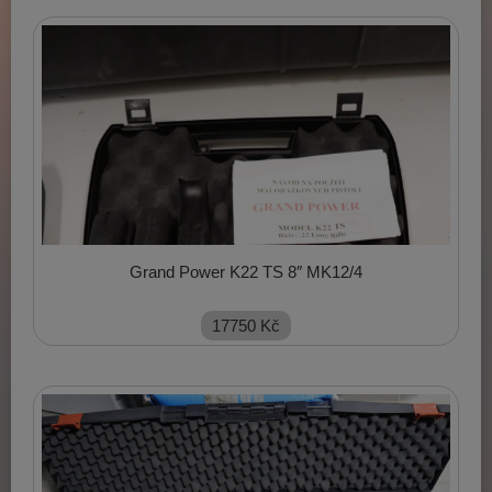
Grand Power K22 TS 8″ MK12/4
17750
Kč