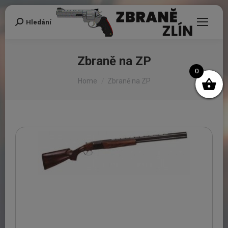
Hledání
Search:
Zbraně na ZP
0
You are here:
Home
Zbraně na ZP