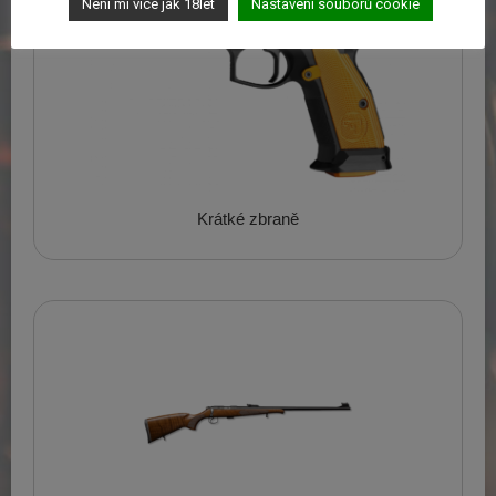
Není mi více jak 18let
Nastavení souborů cookie
Krátké zbraně