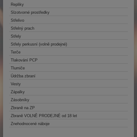
Repliky
Slzotvorné prostředky
Střelivo
Střelný prach
Střely
Střely perkusní (volně prodejné)
Terče
Tlakování PCP
Tlumiče
Údržba zbraní
Vesty
Zápalky
Zásobníky
Zbraně na ZP
Zbraně VOLNĚ PRODEJNÉ od 18 let
Znehodnocené náboje