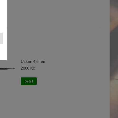
Uzkon 4,5mm
2000
Kč
Detail