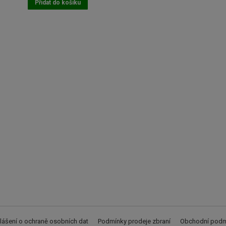
Přidat do košíku
lášení o ochraně osobních dat
Podmínky prodeje zbraní
Obchodní podm