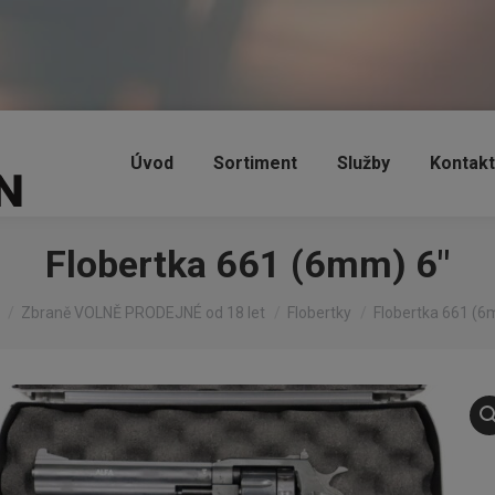
Úvod
Sortiment
Služby
Kontakt
Flobertka 661 (6mm) 6″
re here:
Zbraně VOLNĚ PRODEJNÉ od 18 let
Flobertky
Flobertka 661 (6