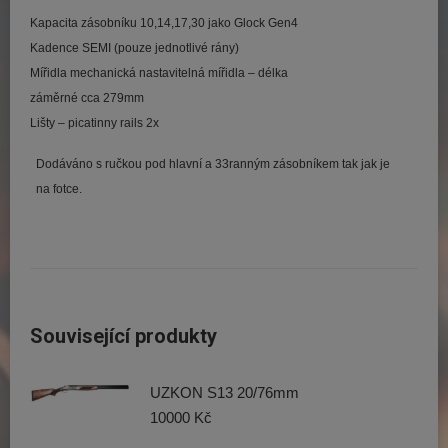
Kapacita zásobníku 10,14,17,30 jako Glock Gen4
Kadence SEMI (pouze jednotlivé rány)
Mířidla mechanická nastavitelná mířidla – délka
záměrné cca 279mm
Lišty – picatinny rails 2x
Dodáváno s ručkou pod hlavní a 33ranným zásobníkem tak jak je
na fotce.
Související produkty
UZKON S13 20/76mm
10000
Kč